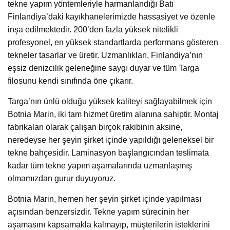
tekne yapım yöntemleriyle harmanlandığı Batı
Finlandiya’daki kayıkhanelerimizde hassasiyet ve özenle
inşa edilmektedir. 200’den fazla yüksek nitelikli
profesyonel, en yüksek standartlarda performans gösteren
tekneler tasarlar ve üretir. Uzmanlıkları, Finlandiya’nın
eşsiz denizcilik geleneğine saygı duyar ve tüm Targa
filosunu kendi sınıfında öne çıkarır.
Targa’nın ünlü olduğu yüksek kaliteyi sağlayabilmek için
Botnia Marin, iki tam hizmet üretim alanına sahiptir. Montaj
fabrikaları olarak çalışan birçok rakibinin aksine,
neredeyse her şeyin şirket içinde yapıldığı geleneksel bir
tekne bahçesidir. Laminasyon başlangıcından teslimata
kadar tüm tekne yapım aşamalarında uzmanlaşmış
olmamızdan gurur duyuyoruz.
Botnia Marin, hemen her şeyin şirket içinde yapılması
açısından benzersizdir. Tekne yapım sürecinin her
aşamasını kapsamakla kalmayıp, müşterilerin isteklerini