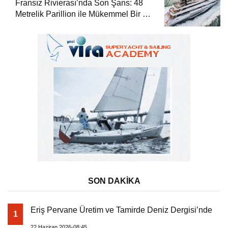
Fransız Rivierası’nda Son Şans: 48
Metrelik Parillion ile Mükemmel Bir Yat
Tatili
SON DAKİKA
Eriş Pervane Üretim ve Tamirde Deniz Dergisi’nde
1
22 Haziran 2026-08:45