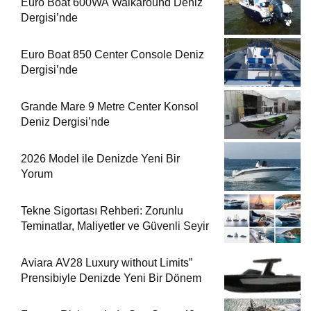
Euro Boat 600WA Walkaround Deniz
Dergisi’nde
Euro Boat 850 Center Console Deniz
Dergisi’nde
Grande Mare 9 Metre Center Konsol
Deniz Dergisi’nde
2026 Model ile Denizde Yeni Bir
Yorum
Tekne Sigortası Rehberi: Zorunlu
Teminatlar, Maliyetler ve Güvenli Seyir
Aviara AV28 Luxury without Limits”
Prensibiyle Denizde Yeni Bir Dönem