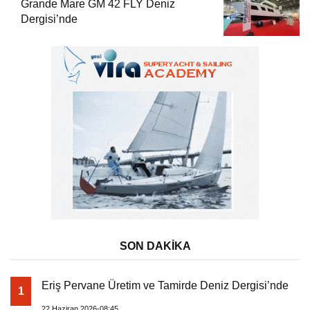
Grande Mare GM 42 FLY Deniz
Dergisi’nde
SON DAKİKA
Eriş Pervane Üretim ve Tamirde Deniz Dergisi’nde
1
22 Haziran 2026-08:45