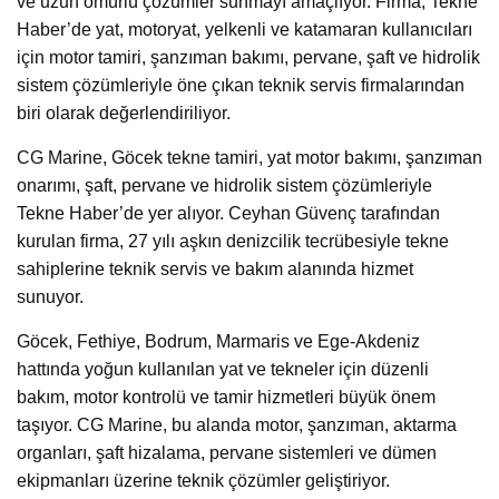
ve uzun ömürlü çözümler sunmayı amaçlıyor. Firma, Tekne
Haber’de yat, motoryat, yelkenli ve katamaran kullanıcıları
için motor tamiri, şanzıman bakımı, pervane, şaft ve hidrolik
sistem çözümleriyle öne çıkan teknik servis firmalarından
biri olarak değerlendiriliyor.
CG Marine, Göcek tekne tamiri, yat motor bakımı, şanzıman
onarımı, şaft, pervane ve hidrolik sistem çözümleriyle
Tekne Haber’de yer alıyor. Ceyhan Güvenç tarafından
kurulan firma, 27 yılı aşkın denizcilik tecrübesiyle tekne
sahiplerine teknik servis ve bakım alanında hizmet
sunuyor.
Göcek, Fethiye, Bodrum, Marmaris ve Ege-Akdeniz
hattında yoğun kullanılan yat ve tekneler için düzenli
bakım, motor kontrolü ve tamir hizmetleri büyük önem
taşıyor. CG Marine, bu alanda motor, şanzıman, aktarma
organları, şaft hizalama, pervane sistemleri ve dümen
ekipmanları üzerine teknik çözümler geliştiriyor.