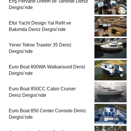
Eriş Pervane Üretim ve Tamirde Deniz
Dergisi’nde
Efor Yacht Design Yat Refit ve
Bakımda Deniz Dergisi’nde
Yener Tekne Trawler 35 Deniz
Dergisi’nde
Euro Boat 600WA Walkaround Deniz
Dergisi’nde
Euro Boat 850CC Cabin Cruiser
Deniz Dergisi’nde
Euro Boat 850 Center Console Deniz
Dergisi’nde