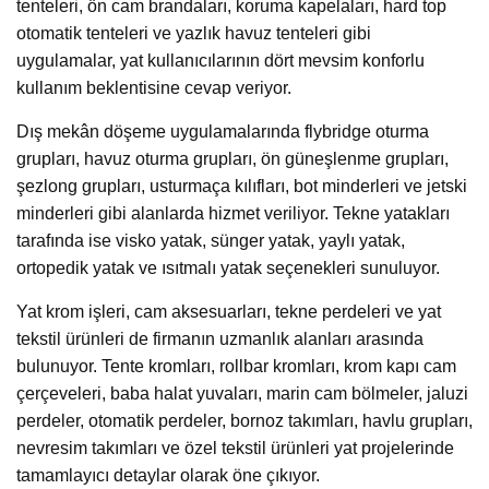
tenteleri, ön cam brandaları, koruma kapelaları, hard top
otomatik tenteleri ve yazlık havuz tenteleri gibi
uygulamalar, yat kullanıcılarının dört mevsim konforlu
kullanım beklentisine cevap veriyor.
Dış mekân döşeme uygulamalarında flybridge oturma
grupları, havuz oturma grupları, ön güneşlenme grupları,
şezlong grupları, usturmaça kılıfları, bot minderleri ve jetski
minderleri gibi alanlarda hizmet veriliyor. Tekne yatakları
tarafında ise visko yatak, sünger yatak, yaylı yatak,
ortopedik yatak ve ısıtmalı yatak seçenekleri sunuluyor.
Yat krom işleri, cam aksesuarları, tekne perdeleri ve yat
tekstil ürünleri de firmanın uzmanlık alanları arasında
bulunuyor. Tente kromları, rollbar kromları, krom kapı cam
çerçeveleri, baba halat yuvaları, marin cam bölmeler, jaluzi
perdeler, otomatik perdeler, bornoz takımları, havlu grupları,
nevresim takımları ve özel tekstil ürünleri yat projelerinde
tamamlayıcı detaylar olarak öne çıkıyor.