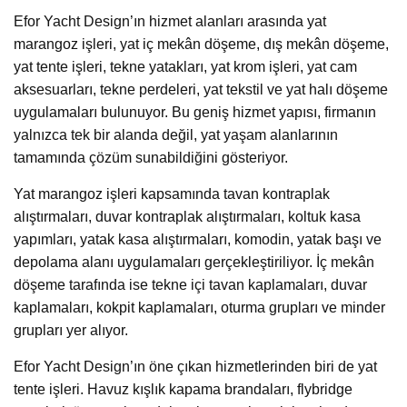
Efor Yacht Design’ın hizmet alanları arasında yat
marangoz işleri, yat iç mekân döşeme, dış mekân döşeme,
yat tente işleri, tekne yatakları, yat krom işleri, yat cam
aksesuarları, tekne perdeleri, yat tekstil ve yat halı döşeme
uygulamaları bulunuyor. Bu geniş hizmet yapısı, firmanın
yalnızca tek bir alanda değil, yat yaşam alanlarının
tamamında çözüm sunabildiğini gösteriyor.
Yat marangoz işleri kapsamında tavan kontraplak
alıştırmaları, duvar kontraplak alıştırmaları, koltuk kasa
yapımları, yatak kasa alıştırmaları, komodin, yatak başı ve
depolama alanı uygulamaları gerçekleştiriliyor. İç mekân
döşeme tarafında ise tekne içi tavan kaplamaları, duvar
kaplamaları, kokpit kaplamaları, oturma grupları ve minder
grupları yer alıyor.
Efor Yacht Design’ın öne çıkan hizmetlerinden biri de yat
tente işleri. Havuz kışlık kapama brandaları, flybridge