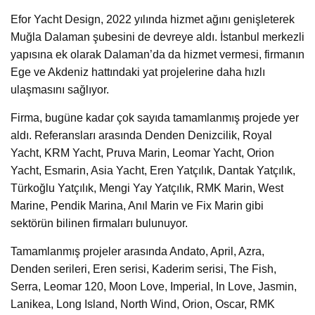
Efor Yacht Design, 2022 yılında hizmet ağını genişleterek
Muğla Dalaman şubesini de devreye aldı. İstanbul merkezli
yapısına ek olarak Dalaman’da da hizmet vermesi, firmanın
Ege ve Akdeniz hattındaki yat projelerine daha hızlı
ulaşmasını sağlıyor.
Firma, bugüne kadar çok sayıda tamamlanmış projede yer
aldı. Referansları arasında Denden Denizcilik, Royal
Yacht, KRM Yacht, Pruva Marin, Leomar Yacht, Orion
Yacht, Esmarin, Asia Yacht, Eren Yatçılık, Dantak Yatçılık,
Türkoğlu Yatçılık, Mengi Yay Yatçılık, RMK Marin, West
Marine, Pendik Marina, Anıl Marin ve Fix Marin gibi
sektörün bilinen firmaları bulunuyor.
Tamamlanmış projeler arasında Andato, April, Azra,
Denden serileri, Eren serisi, Kaderim serisi, The Fish,
Serra, Leomar 120, Moon Love, Imperial, In Love, Jasmin,
Lanikea, Long Island, North Wind, Orion, Oscar, RMK