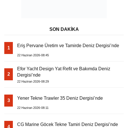
SON DAKİKA
Eriş Pervane Üretim ve Tamirde Deniz Dergisi’nde
1
22 Haziran 2026-08:45
Efor Yacht Design Yat Refit ve Bakımda Deniz
2
Dergisi’nde
22 Haziran 2026-08:29
Yener Tekne Trawler 35 Deniz Dergisi’nde
3
22 Haziran 2026-08:11
CG Marine Göcek Tekne Tamiri Deniz Dergisi’nde
4