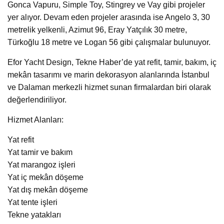
Gonca Vapuru, Simple Toy, Stingrey ve Vay gibi projeler
yer alıyor. Devam eden projeler arasında ise Angelo 3, 30
metrelik yelkenli, Azimut 96, Eray Yatçılık 30 metre,
Türkoğlu 18 metre ve Logan 56 gibi çalışmalar bulunuyor.
Efor Yacht Design, Tekne Haber’de yat refit, tamir, bakım, iç
mekân tasarımı ve marin dekorasyon alanlarında İstanbul
ve Dalaman merkezli hizmet sunan firmalardan biri olarak
değerlendiriliyor.
Hizmet Alanları:
Yat refit
Yat tamir ve bakım
Yat marangoz işleri
Yat iç mekân döşeme
Yat dış mekân döşeme
Yat tente işleri
Tekne yatakları