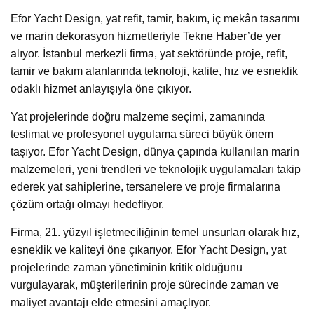
Efor Yacht Design, yat refit, tamir, bakım, iç mekân tasarımı
ve marin dekorasyon hizmetleriyle Tekne Haber’de yer
alıyor. İstanbul merkezli firma, yat sektöründe proje, refit,
tamir ve bakım alanlarında teknoloji, kalite, hız ve esneklik
odaklı hizmet anlayışıyla öne çıkıyor.
Yat projelerinde doğru malzeme seçimi, zamanında
teslimat ve profesyonel uygulama süreci büyük önem
taşıyor. Efor Yacht Design, dünya çapında kullanılan marin
malzemeleri, yeni trendleri ve teknolojik uygulamaları takip
ederek yat sahiplerine, tersanelere ve proje firmalarına
çözüm ortağı olmayı hedefliyor.
Firma, 21. yüzyıl işletmeciliğinin temel unsurları olarak hız,
esneklik ve kaliteyi öne çıkarıyor. Efor Yacht Design, yat
projelerinde zaman yönetiminin kritik olduğunu
vurgulayarak, müşterilerinin proje sürecinde zaman ve
maliyet avantajı elde etmesini amaçlıyor.