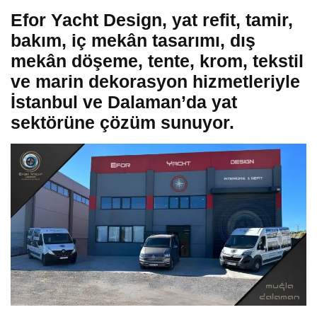
Efor Yacht Design, yat refit, tamir,
bakım, iç mekân tasarımı, dış
mekân döşeme, tente, krom, tekstil
ve marin dekorasyon hizmetleriyle
İstanbul ve Dalaman’da yat
sektörüne çözüm sunuyor.