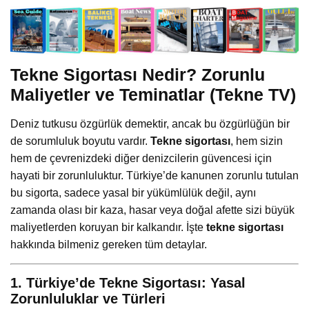
Tekne Sigortası Nedir? Zorunlu
Maliyetler ve Teminatlar (Tekne TV)
Deniz tutkusu özgürlük demektir, ancak bu özgürlüğün bir
de sorumluluk boyutu vardır.
Tekne sigortası
, hem sizin
hem de çevrenizdeki diğer denizcilerin güvencesi için
hayati bir zorunluluktur. Türkiye’de kanunen zorunlu tutulan
bu sigorta, sadece yasal bir yükümlülük değil, aynı
zamanda olası bir kaza, hasar veya doğal afette sizi büyük
maliyetlerden koruyan bir kalkandır. İşte
tekne sigortası
hakkında bilmeniz gereken tüm detaylar.
1. Türkiye’de Tekne Sigortası: Yasal
Zorunluluklar ve Türleri