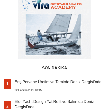
SON DAKİKA
Eriş Pervane Üretim ve Tamirde Deniz Dergisi’nde
1
22 Haziran 2026-08:45
Efor Yacht Design Yat Refit ve Bakımda Deniz
2
Dergisi’nde