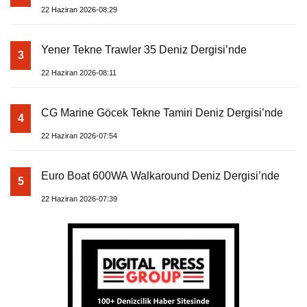
22 Haziran 2026-08:29
Yener Tekne Trawler 35 Deniz Dergisi’nde
3
22 Haziran 2026-08:11
CG Marine Göcek Tekne Tamiri Deniz Dergisi’nde
4
22 Haziran 2026-07:54
Euro Boat 600WA Walkaround Deniz Dergisi’nde
5
22 Haziran 2026-07:39