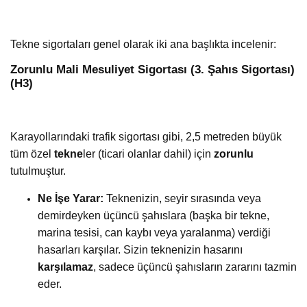
Tekne sigortaları genel olarak iki ana başlıkta incelenir:
Zorunlu Mali Mesuliyet Sigortası (3. Şahıs Sigortası)
(H3)
Karayollarındaki trafik sigortası gibi, 2,5 metreden büyük
tüm özel
tekne
ler (ticari olanlar dahil) için
zorunlu
tutulmuştur.
Ne İşe Yarar:
Teknenizin, seyir sırasında veya
demirdeyken üçüncü şahıslara (başka bir tekne,
marina tesisi, can kaybı veya yaralanma) verdiği
hasarları karşılar. Sizin teknenizin hasarını
karşılamaz
, sadece üçüncü şahısların zararını tazmin
eder.