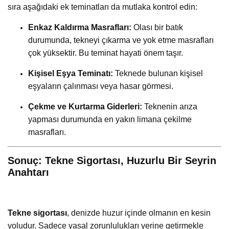
sıra aşağıdaki ek teminatları da mutlaka kontrol edin:
Enkaz Kaldırma Masrafları:
Olası bir batık
durumunda, tekneyi çıkarma ve yok etme masrafları
çok yüksektir. Bu teminat hayati önem taşır.
Kişisel Eşya Teminatı:
Teknede bulunan kişisel
eşyaların çalınması veya hasar görmesi.
Çekme ve Kurtarma Giderleri:
Teknenin arıza
yapması durumunda en yakın limana çekilme
masrafları.
Sonuç: Tekne Sigortası, Huzurlu Bir Seyrin
Anahtarı
Tekne sigortası
, denizde huzur içinde olmanın en kesin
yoludur. Sadece yasal zorunlulukları yerine getirmekle