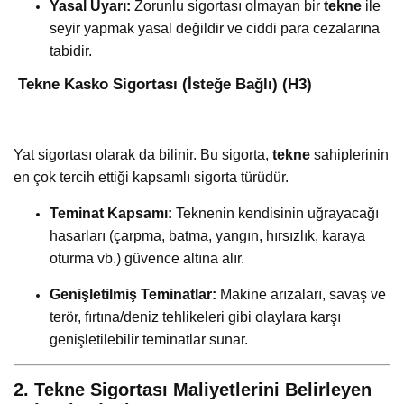
Yasal Uyarı:
Zorunlu sigortası olmayan bir
tekne
ile
seyir yapmak yasal değildir ve ciddi para cezalarına
tabidir.
️ Tekne Kasko Sigortası (İsteğe Bağlı) (H3)
Yat sigortası olarak da bilinir. Bu sigorta,
tekne
sahiplerinin
en çok tercih ettiği kapsamlı sigorta türüdür.
Teminat Kapsamı:
Teknenin kendisinin uğrayacağı
hasarları (çarpma, batma, yangın, hırsızlık, karaya
oturma vb.) güvence altına alır.
Genişletilmiş Teminatlar:
Makine arızaları, savaş ve
terör, fırtına/deniz tehlikeleri gibi olaylara karşı
genişletilebilir teminatlar sunar.
2. Tekne Sigortası Maliyetlerini Belirleyen