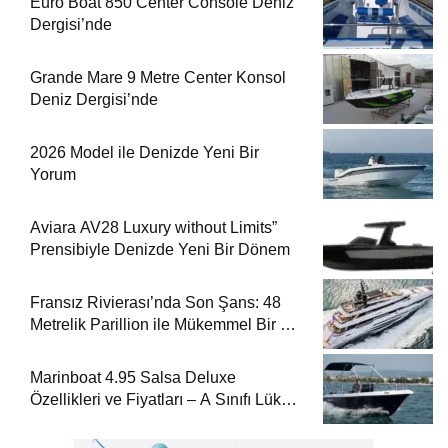
Euro Boat 850 Center Console Deniz
Dergisi’nde
Grande Mare 9 Metre Center Konsol
Deniz Dergisi’nde
2026 Model ile Denizde Yeni Bir
Yorum
Aviara AV28 Luxury without Limits”
Prensibiyle Denizde Yeni Bir Dönem
Fransız Rivierası’nda Son Şans: 48
Metrelik Parillion ile Mükemmel Bir Yat
Tatili
Marinboat 4.95 Salsa Deluxe
Özellikleri ve Fiyatları – A Sınıfı Lüks
Tekne