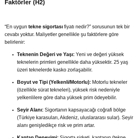
Faktörler (H2)
“En uygun
tekne sigortası
fiyatı nedir?” sorusunun tek bir
cevabı yoktur. Maliyetler genellikle şu faktörlere göre
belirlenir:
Teknenin Değeri ve Yaşı:
Yeni ve değeri yüksek
teknelerin primleri genellikle daha yüksektir. 25 yaş
üzeri teknelerde kasko zorlaşabilir.
Boyut ve Tipi (Yelkenli/Motorlu):
Motorlu tekneler
(özellikle sürat tekneleri), yüksek risk nedeniyle
yelkenlilere göre daha yüksek prim ödeyebilir.
Seyir Alanı:
Sigortanın kapsayacağı coğrafi bölge
(Türkiye karasuları, Akdeniz, uluslararası sular). Seyir
alanı genişledikçe risk ve prim artar.
Kaptan Deneyimi:
Sigorta şirketi, kaptanın (tekne