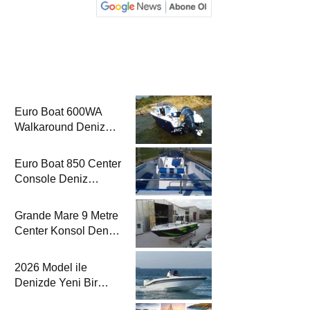
Euro Boat 600WA
Walkaround Deniz
Dergisi’nde
Euro Boat 850 Center
Console Deniz
Dergisi’nde
Grande Mare 9 Metre
Center Konsol Deniz
Dergisi’nde
2026 Model ile
Denizde Yeni Bir
Yorum