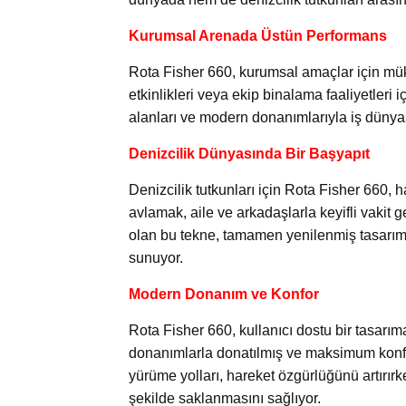
Kurumsal Arenada Üstün Performans
Rota Fisher 660, kurumsal amaçlar için müke
etkinlikleri veya ekip binalama faaliyetleri 
alanları ve modern donanımlarıyla iş dünyas
Denizcilik Dünyasında Bir Başyapıt
Denizcilik tutkunları için Rota Fisher 660, 
avlamak, aile ve arkadaşlarla keyifli vakit 
olan bu tekne, tamamen yenilenmiş tasarımıy
sunuyor.
Modern Donanım ve Konfor
Rota Fisher 660, kullanıcı dostu bir tasarım
donanımlarla donatılmış ve maksimum konfor
yürüme yolları, hareket özgürlüğünü artırırk
şekilde saklanmasını sağlıyor.