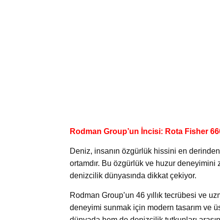
Rodman Group’un İncisi: Rota Fisher 66
Deniz, insanın özgürlük hissini en derinde
ortamdır. Bu özgürlük ve huzur deneyimini 
denizcilik dünyasında dikkat çekiyor.
Rodman Group’un 46 yıllık tecrübesi ve uz
deneyimi sunmak için modern tasarım ve üst
dünyada hem de denizcilik tutkunları arasın