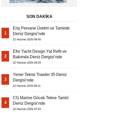
SON DAKİKA
Eriş Pervane Üretim ve Tamirde
1
Deniz Dergisi’nde
22 Haziran 2026-08:45
Efor Yacht Design Yat Refit ve
2
Bakımda Deniz Dergisi’nde
22 Haziran 2026-08:29
Yener Tekne Trawler 35 Deniz
3
Dergisi’nde
22 Haziran 2026-08:11
CG Marine Göcek Tekne Tamiri
4
Deniz Dergisi’nde
22 Haziran 2026-07:54