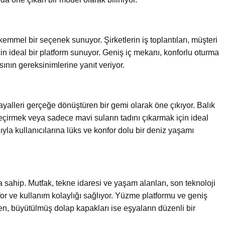
mmel bir seçenek sunuyor. Şirketlerin iş toplantıları, müşteri
için ideal bir platform sunuyor. Geniş iç mekanı, konforlu oturma
ının gereksinimlerine yanıt veriyor.
hayalleri gerçeğe dönüştüren bir gemi olarak öne çıkıyor. Balık
geçirmek veya sadece mavi suların tadını çıkarmak için ideal
la kullanıcılarına lüks ve konfor dolu bir deniz yaşamı
a sahip. Mutfak, tekne idaresi ve yaşam alanları, son teknoloji
 ve kullanım kolaylığı sağlıyor. Yüzme platformu ve geniş
en, büyütülmüş dolap kapakları ise eşyaların düzenli bir