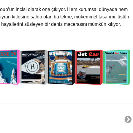
oup’un incisi olarak öne çıkıyor. Hem kurumsal dünyada hem
 hayran kitlesine sahip olan bu tekne, mükemmel tasarımı, üstün
hayallerini süsleyen bir deniz macerasını mümkün kılıyor.