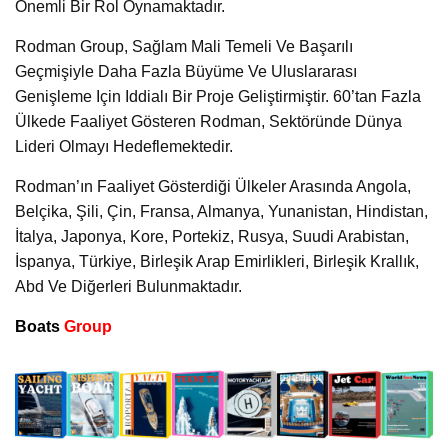
Önemli Bir Rol Oynamaktadır.
Rodman Group, Sağlam Mali Temeli Ve Başarılı
Geçmişiyle Daha Fazla Büyüme Ve Uluslararası
Genişleme Için Iddialı Bir Proje Geliştirmiştir. 60’tan Fazla
Ülkede Faaliyet Gösteren Rodman, Sektöründe Dünya
Lideri Olmayı Hedeflemektedir.
Rodman’ın Faaliyet Gösterdiği Ülkeler Arasında Angola,
Belçika, Şili, Çin, Fransa, Almanya, Yunanistan, Hindistan,
İtalya, Japonya, Kore, Portekiz, Rusya, Suudi Arabistan,
İspanya, Türkiye, Birleşik Arap Emirlikleri, Birleşik Krallık,
Abd Ve Diğerleri Bulunmaktadır.
Boats
Group