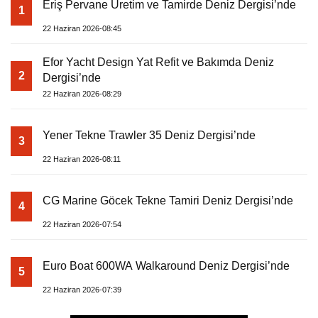
Eriş Pervane Üretim ve Tamirde Deniz Dergisi’nde
1
22 Haziran 2026-08:45
Efor Yacht Design Yat Refit ve Bakımda Deniz
2
Dergisi’nde
22 Haziran 2026-08:29
Yener Tekne Trawler 35 Deniz Dergisi’nde
3
22 Haziran 2026-08:11
CG Marine Göcek Tekne Tamiri Deniz Dergisi’nde
4
22 Haziran 2026-07:54
Euro Boat 600WA Walkaround Deniz Dergisi’nde
5
22 Haziran 2026-07:39