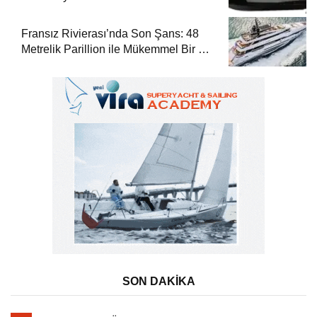
Fransız Rivierası’nda Son Şans: 48
Metrelik Parillion ile Mükemmel Bir Yat
Tatili
SON DAKİKA