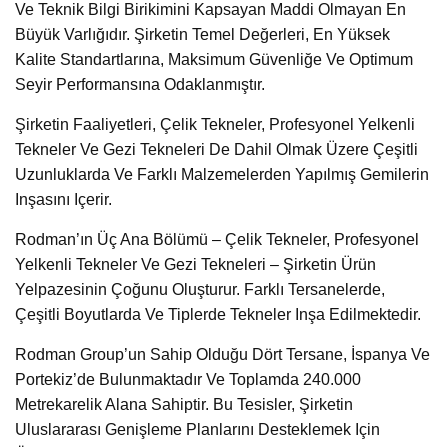
Ve Teknik Bilgi Birikimini Kapsayan Maddi Olmayan En
Büyük Varlığıdır. Şirketin Temel Değerleri, En Yüksek
Kalite Standartlarına, Maksimum Güvenliğe Ve Optimum
Seyir Performansına Odaklanmıştır.
Şirketin Faaliyetleri, Çelik Tekneler, Profesyonel Yelkenli
Tekneler Ve Gezi Tekneleri De Dahil Olmak Üzere Çeşitli
Uzunluklarda Ve Farklı Malzemelerden Yapılmış Gemilerin
Inşasını Içerir.
Rodman’ın Üç Ana Bölümü – Çelik Tekneler, Profesyonel
Yelkenli Tekneler Ve Gezi Tekneleri – Şirketin Ürün
Yelpazesinin Çoğunu Oluşturur. Farklı Tersanelerde,
Çeşitli Boyutlarda Ve Tiplerde Tekneler Inşa Edilmektedir.
Rodman Group’un Sahip Olduğu Dört Tersane, İspanya Ve
Portekiz’de Bulunmaktadır Ve Toplamda 240.000
Metrekarelik Alana Sahiptir. Bu Tesisler, Şirketin
Uluslararası Genişleme Planlarını Desteklemek Için