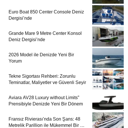
Euro Boat 850 Center Console Deniz
Dergisi’nde
Grande Mare 9 Metre Center Konsol
Deniz Dergisi’nde
2026 Model ile Denizde Yeni Bir
Yorum
Tekne Sigortası Rehberi: Zorunlu
Teminatlar, Maliyetler ve Güvenli Seyir
Aviara AV28 Luxury without Limits”
Prensibiyle Denizde Yeni Bir Dönem
Fransız Rivierası’nda Son Şans: 48
Metrelik Parillion ile Mükemmel Bir Yat