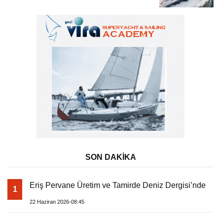
Tatili
SON DAKİKA
Eriş Pervane Üretim ve Tamirde Deniz Dergisi’nde
1
22 Haziran 2026-08:45