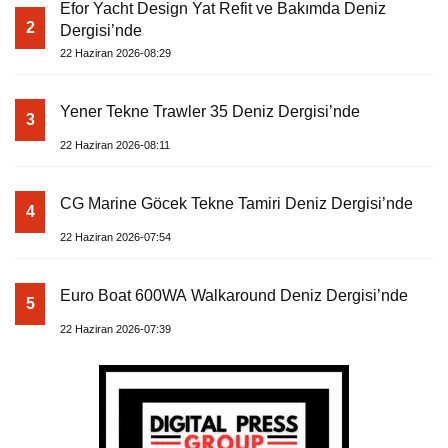
Efor Yacht Design Yat Refit ve Bakımda Deniz
2
Dergisi’nde
22 Haziran 2026-08:29
Yener Tekne Trawler 35 Deniz Dergisi’nde
3
22 Haziran 2026-08:11
CG Marine Göcek Tekne Tamiri Deniz Dergisi’nde
4
22 Haziran 2026-07:54
Euro Boat 600WA Walkaround Deniz Dergisi’nde
5
22 Haziran 2026-07:39