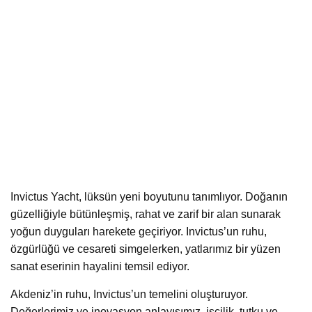
Invictus Yacht, lüksün yeni boyutunu tanımlıyor. Doğanın
güzelliğiyle bütünleşmiş, rahat ve zarif bir alan sunarak
yoğun duyguları harekete geçiriyor. Invictus’un ruhu,
özgürlüğü ve cesareti simgelerken, yatlarımız bir yüzen
sanat eserinin hayalini temsil ediyor.
Akdeniz’in ruhu, Invictus’un temelini oluşturuyor.
Değerlerimiz ve inovasyon anlayışımız, işçilik, tutku ve