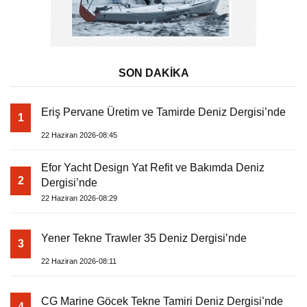
SON DAKİKA
Eriş Pervane Üretim ve Tamirde Deniz Dergisi’nde
1
22 Haziran 2026-08:45
Efor Yacht Design Yat Refit ve Bakımda Deniz
2
Dergisi’nde
22 Haziran 2026-08:29
Yener Tekne Trawler 35 Deniz Dergisi’nde
3
22 Haziran 2026-08:11
CG Marine Göcek Tekne Tamiri Deniz Dergisi’nde
4