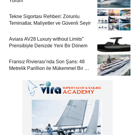
Yorum
Tekne Sigortası Rehberi: Zorunlu
Teminatlar, Maliyetler ve Güvenli Seyir
Aviara AV28 Luxury without Limits”
Prensibiyle Denizde Yeni Bir Dönem
Fransız Rivierası’nda Son Şans: 48
Metrelik Parillion ile Mükemmel Bir Yat
Tatili