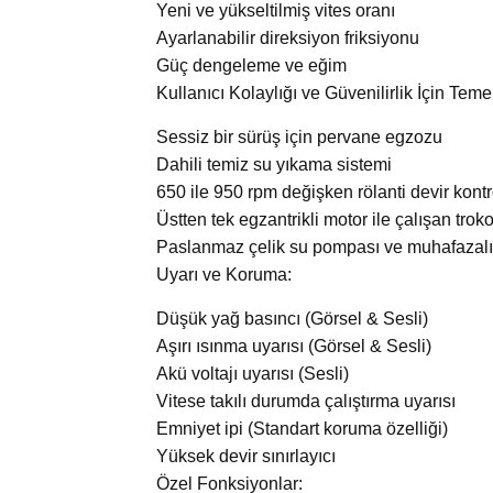
Yeni ve yükseltilmiş vites oranı
Ayarlanabilir direksiyon friksiyonu
Güç dengeleme ve eğim
Kullanıcı Kolaylığı ve Güvenilirlik İçin Temel
Sessiz bir sürüş için pervane egzozu
Dahili temiz su yıkama sistemi
650 ile 950 rpm değişken rölanti devir kont
Üstten tek egzantrikli motor ile çalışan tro
Paslanmaz çelik su pompası ve muhafazalı 
Uyarı ve Koruma:
Düşük yağ basıncı (Görsel & Sesli)
Aşırı ısınma uyarısı (Görsel & Sesli)
Akü voltajı uyarısı (Sesli)
Vitese takılı durumda çalıştırma uyarısı
Emniyet ipi (Standart koruma özelliği)
Yüksek devir sınırlayıcı
Özel Fonksiyonlar: