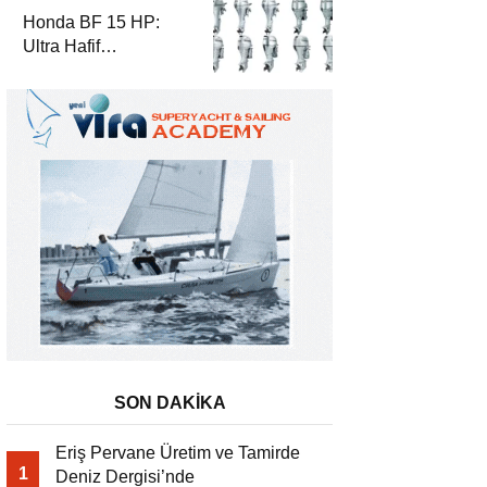
Honda BF 15 HP:
Ultra Hafif
Performansın Zirvesi
SON DAKİKA
Eriş Pervane Üretim ve Tamirde
1
Deniz Dergisi’nde