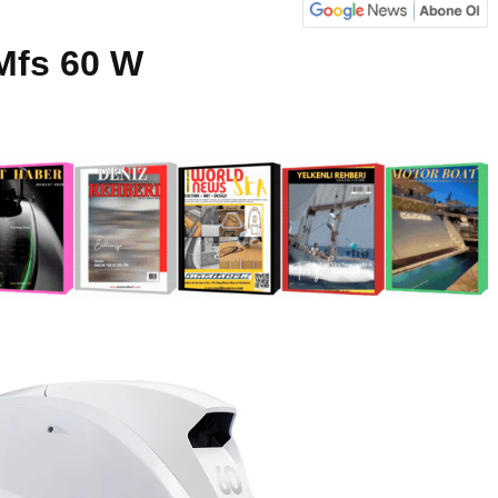
 Mfs 60 W