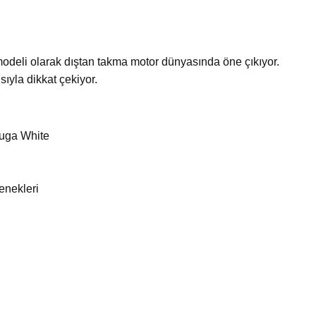
odeli olarak dıştan takma motor dünyasında öne çıkıyor.
sıyla dikkat çekiyor.
luga White
çenekleri