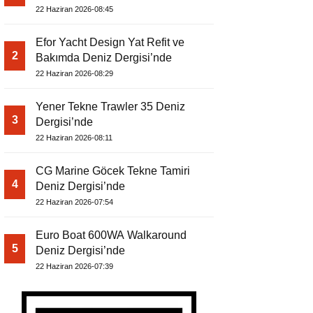
22 Haziran 2026-08:45
Efor Yacht Design Yat Refit ve
2
Bakımda Deniz Dergisi’nde
22 Haziran 2026-08:29
Yener Tekne Trawler 35 Deniz
3
Dergisi’nde
22 Haziran 2026-08:11
CG Marine Göcek Tekne Tamiri
4
Deniz Dergisi’nde
22 Haziran 2026-07:54
Euro Boat 600WA Walkaround
5
Deniz Dergisi’nde
22 Haziran 2026-07:39