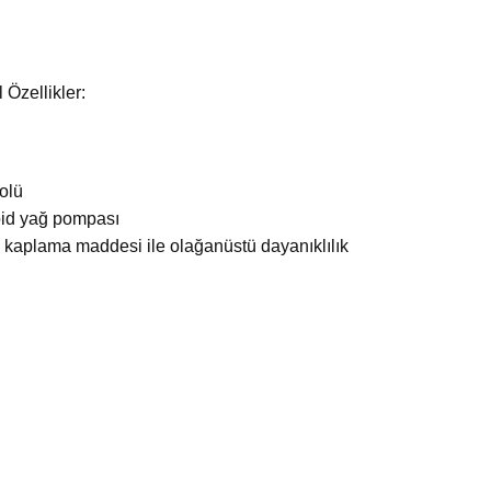
 Özellikler:
rolü
koid yağ pompası
kaplama maddesi ile olağanüstü dayanıklılık