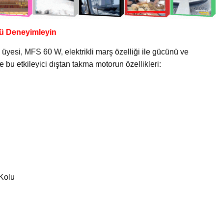
cü Deneyimleyin
üyesi, MFS 60 W, elektrikli marş özelliği ile gücünü ve
 bu etkileyici dıştan takma motorun özellikleri:
Kolu