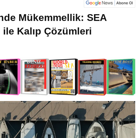
inde Mükemmellik: SEA
le Kalıp Çözümleri