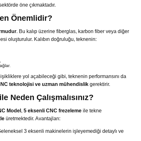
sektörde öne çıkmaktadır.
den Önemlidir?
ormudur
. Bu kalıp üzerine fiberglas, karbon fiber veya diğer
i oluşturulur. Kalıbın doğruluğu, teknenin:
,
ağlar.
işikliklere yol açabileceği gibi, teknenin performansını da
NC teknolojisi ve uzman mühendislik
gerektirir.
e Neden Çalışmalısınız?
NC Model
,
5 eksenli CNC frezeleme
ile tekne
le
üretmektedir. Avantajları:
eleneksel 3 eksenli makinelerin işleyemediği detaylı ve