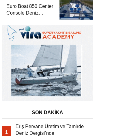
Euro Boat 850 Center
Console Deniz
Dergisi’nde
SON DAKİKA
Eriş Pervane Üretim ve Tamirde
1
Deniz Dergisi’nde