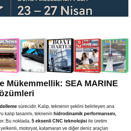
nde Mükemmellik: SEA MARINE
Çözümleri
odelleme
sürecidir. Kalıp, teknenin şeklini belirleyen ana
ğru kalıp tasarımı, teknenin
hidrodinamik performansını,
er. Bu noktada,
5 eksenli CNC teknolojisi
ile üretim
e yelkenli, motoryat, katamaran ve diğer deniz araçları