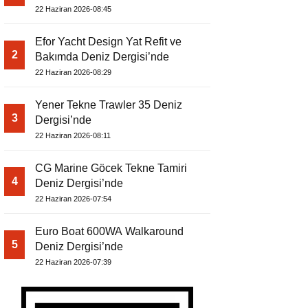
22 Haziran 2026-08:45
Efor Yacht Design Yat Refit ve
2
Bakımda Deniz Dergisi’nde
22 Haziran 2026-08:29
Yener Tekne Trawler 35 Deniz
3
Dergisi’nde
22 Haziran 2026-08:11
CG Marine Göcek Tekne Tamiri
4
Deniz Dergisi’nde
22 Haziran 2026-07:54
Euro Boat 600WA Walkaround
5
Deniz Dergisi’nde
22 Haziran 2026-07:39