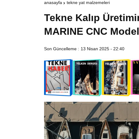
anasayfa
tekne yat malzemeleri
Tekne Kalıp Üretim
MARINE CNC Model i
Son Güncelleme :
13 Nisan 2025 - 22:40