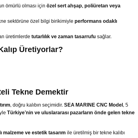
un ömürlü olması için
özel sert ahşap, poliüretan veya
ne sektörüne özel bilgi birikimiyle
performans odaklı
an üretimlerde
tutarlılık ve zaman tasarrufu
sağlar.
Kalıp Üretiyorlar?
iteli Tekne Demektir
tırım
, doğru kalıbın seçimidir.
SEA MARINE CNC Model
, 5
iyle
Türkiye’nin ve uluslararası pazarların önde gelen tekne
ı malzeme ve estetik tasarım
ile üretilmiş bir tekne kalıbı