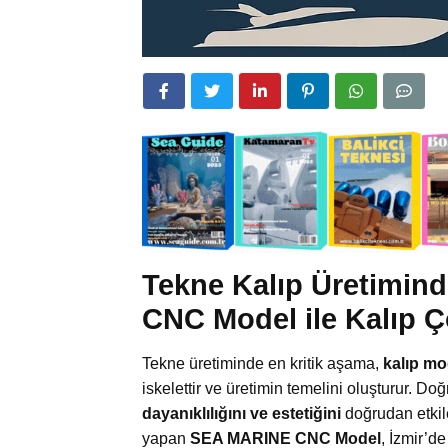
Tekne Kalıp Üretimi
CNC Model ile Kalıp 
Tekne üretiminde en kritik aşama,
kalıp m
iskelettir ve üretimin temelini oluşturur. Do
dayanıklılığını ve estetiğini
doğrudan etkil
yapan
SEA MARINE CNC Model
, İzmir’d