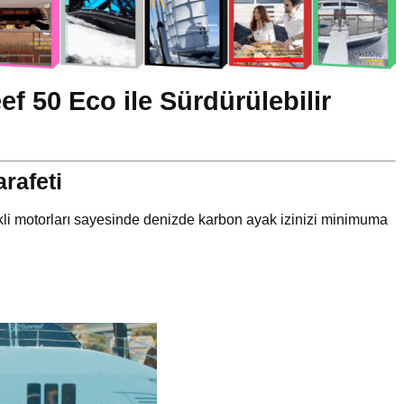
ef 50 Eco ile Sürdürülebilir
rafeti
rikli motorları sayesinde denizde karbon ayak izinizi minimuma