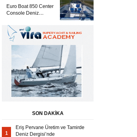
Euro Boat 850 Center
Console Deniz
Dergisi’nde
SON DAKİKA
Eriş Pervane Üretim ve Tamirde
1
Deniz Dergisi’nde