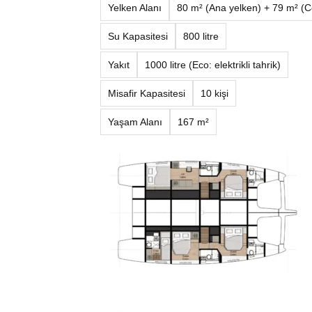
Yelken Alanı
80 m² (Ana yelken) + 79 m² (
Su Kapasitesi
800 litre
Yakıt
1000 litre (Eco: elektrikli tahrik)
Misafir Kapasitesi
10 kişi
Yaşam Alanı
167 m²