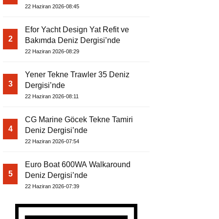
22 Haziran 2026-08:45
Efor Yacht Design Yat Refit ve
2
Bakımda Deniz Dergisi’nde
22 Haziran 2026-08:29
Yener Tekne Trawler 35 Deniz
3
Dergisi’nde
22 Haziran 2026-08:11
CG Marine Göcek Tekne Tamiri
4
Deniz Dergisi’nde
22 Haziran 2026-07:54
Euro Boat 600WA Walkaround
5
Deniz Dergisi’nde
22 Haziran 2026-07:39