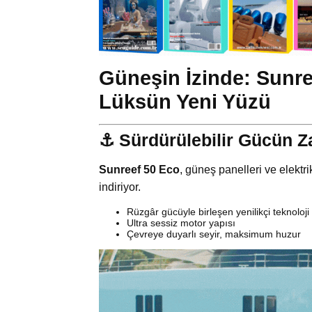
Güneşin İzinde:
Sunre
Lüksün Yeni Yüzü
⚓ Sürdürülebilir Gücün Za
Sunreef 50 Eco
, güneş panelleri ve elekt
indiriyor.
Rüzgâr gücüyle birleşen yenilikçi teknoloji
Ultra sessiz motor yapısı
Çevreye duyarlı seyir, maksimum huzur