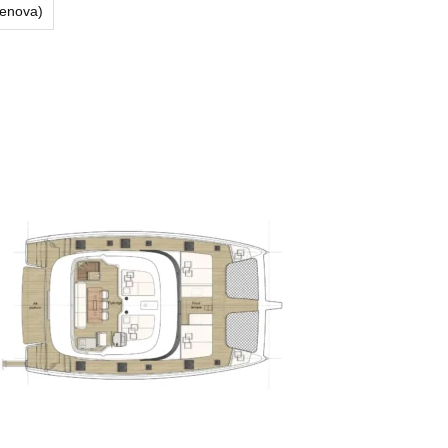
Cenova)