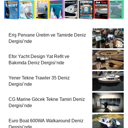
Eriş Pervane Üretim ve Tamirde Deniz
Dergisi’nde
Efor Yacht Design Yat Refit ve
Bakımda Deniz Dergisi’nde
Yener Tekne Trawler 35 Deniz
Dergisi’nde
CG Marine Göcek Tekne Tamiri Deniz
Dergisi’nde
Euro Boat 600WA Walkaround Deniz
Dergisi’nde