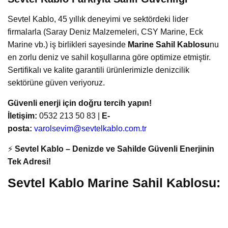
Sevtel Kablo, 45 yıllık deneyimi ve sektördeki lider
firmalarla (Saray Deniz Malzemeleri, CSY Marine, Eck
Marine vb.) iş birlikleri sayesinde
Marine Sahil Kablosu
nu
en zorlu deniz ve sahil koşullarına göre optimize etmiştir.
Sertifikalı ve kalite garantili ürünlerimizle denizcilik
sektörüne güven veriyoruz.
Güvenli enerji için doğru tercih yapın!
İletişim:
0532 213 50 83 |
E-
posta:
varolsevim@sevtelkablo.com.tr
⚡
Sevtel Kablo – Denizde ve Sahilde Güvenli Enerjinin
Tek Adresi!
Sevtel Kablo Marine Sahil Kablosu: