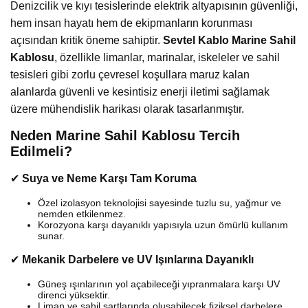
Denizcilik ve kıyı tesislerinde elektrik altyapısının güvenliği,
hem insan hayatı hem de ekipmanların korunması
açısından kritik öneme sahiptir.
Sevtel Kablo Marine Sahil
Kablosu
, özellikle limanlar, marinalar, iskeleler ve sahil
tesisleri gibi zorlu çevresel koşullara maruz kalan
alanlarda güvenli ve kesintisiz enerji iletimi sağlamak
üzere mühendislik harikası olarak tasarlanmıştır.
Neden Marine Sahil Kablosu Tercih
Edilmeli?
✔
Suya ve Neme Karşı Tam Koruma
Özel izolasyon teknolojisi sayesinde tuzlu su, yağmur ve
nemden etkilenmez.
Korozyona karşı dayanıklı yapısıyla uzun ömürlü kullanım
sunar.
✔
Mekanik Darbelere ve UV Işınlarına Dayanıklı
Güneş ışınlarının yol açabileceği yıpranmalara karşı UV
direnci yüksektir.
Liman ve sahil şartlarında oluşabilecek fiziksel darbelere