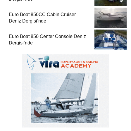
Euro Boat 850CC Cabin Cruiser
Deniz Dergisi’nde
Euro Boat 850 Center Console Deniz
Dergisi’nde