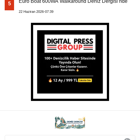
Euro Boat 600WA Walkaround Deniz Dergisi’nde
5
22 Haziran 2026-07:39