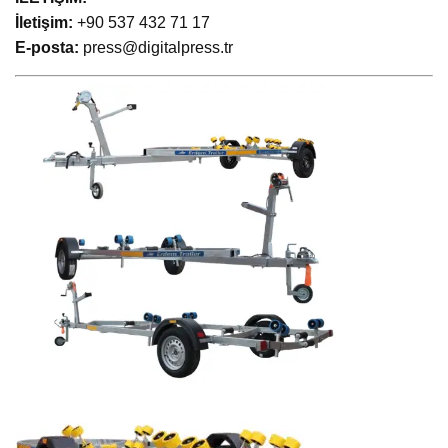
İletişim:
+90 537 432 71 17
E-posta:
press@digitalpress.tr