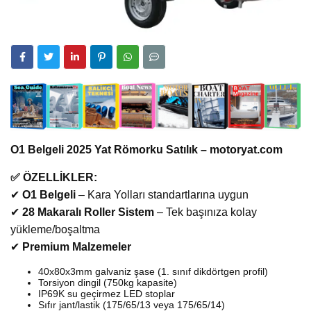
O1 Belgeli 2025 Yat Römorku Satılık – motoryat.com
✅ ÖZELLİKLER:
✔
O1 Belgeli
– Kara Yolları standartlarına uygun
✔
28 Makaralı Roller Sistem
– Tek başınıza kolay
yükleme/boşaltma
✔
Premium Malzemeler
40x80x3mm galvaniz şase (1. sınıf dikdörtgen profil)
Torsiyon dingil (750kg kapasite)
IP69K su geçirmez LED stoplar
Sıfır jant/lastik (175/65/13 veya 175/65/14)