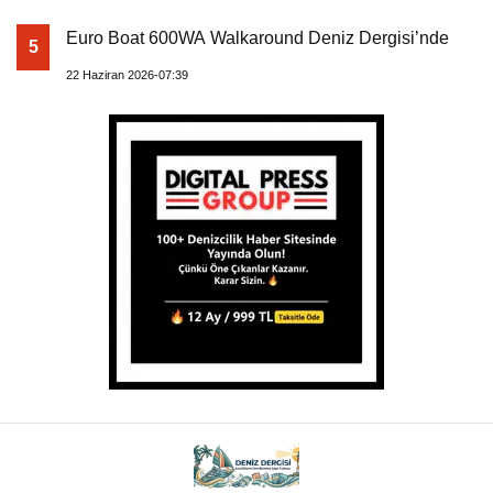
Euro Boat 600WA Walkaround Deniz Dergisi’nde
5
22 Haziran 2026-07:39