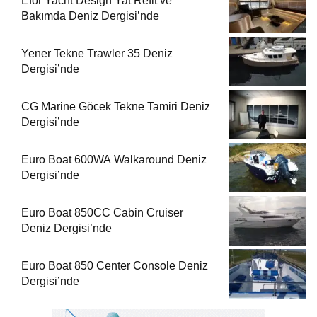
Efor Yacht Design Yat Refit ve
Bakımda Deniz Dergisi’nde
Yener Tekne Trawler 35 Deniz
Dergisi’nde
CG Marine Göcek Tekne Tamiri Deniz
Dergisi’nde
Euro Boat 600WA Walkaround Deniz
Dergisi’nde
Euro Boat 850CC Cabin Cruiser
Deniz Dergisi’nde
Euro Boat 850 Center Console Deniz
Dergisi’nde