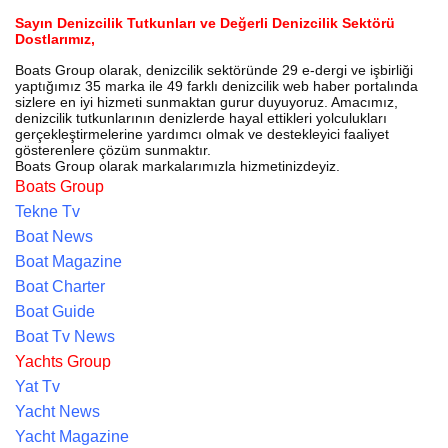
Sayın Denizcilik Tutkunları ve Değerli Denizcilik Sektörü
Dostlarımız,
Boats Group olarak, denizcilik sektöründe 29 e-dergi ve işbirliği
yaptığımız 35 marka ile 49 farklı denizcilik web haber portalında
sizlere en iyi hizmeti sunmaktan gurur duyuyoruz. Amacımız,
denizcilik tutkunlarının denizlerde hayal ettikleri yolculukları
gerçekleştirmelerine yardımcı olmak ve destekleyici faaliyet
gösterenlere çözüm sunmaktır.
Boats Group olarak markalarımızla hizmetinizdeyiz.
Boats Group
Tekne Tv
Boat News
Boat Magazine
Boat Charter
Boat Guide
Boat Tv News
Yachts Group
Yat Tv
Yacht News
Yacht Magazine