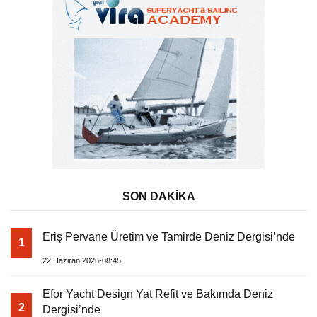
SON DAKİKA
Eriş Pervane Üretim ve Tamirde Deniz Dergisi’nde
1
22 Haziran 2026-08:45
Efor Yacht Design Yat Refit ve Bakımda Deniz
2
Dergisi’nde