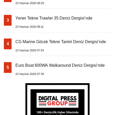
22 Haziran 2026-08:29
Yener Tekne Trawler 35 Deniz Dergisi’nde
3
22 Haziran 2026-08:11
CG Marine Göcek Tekne Tamiri Deniz Dergisi’nde
4
22 Haziran 2026-07:54
Euro Boat 600WA Walkaround Deniz Dergisi’nde
5
22 Haziran 2026-07:39