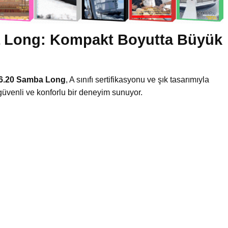
a Long: Kompakt Boyutta Büyük
 6.20 Samba Long
, A sınıfı sertifikasyonu ve şık tasarımıyla
güvenli ve konforlu bir deneyim sunuyor.