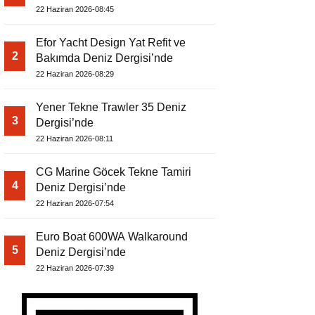
22 Haziran 2026-08:45
Efor Yacht Design Yat Refit ve
2
Bakımda Deniz Dergisi’nde
22 Haziran 2026-08:29
Yener Tekne Trawler 35 Deniz
3
Dergisi’nde
22 Haziran 2026-08:11
CG Marine Göcek Tekne Tamiri
4
Deniz Dergisi’nde
22 Haziran 2026-07:54
Euro Boat 600WA Walkaround
5
Deniz Dergisi’nde
22 Haziran 2026-07:39