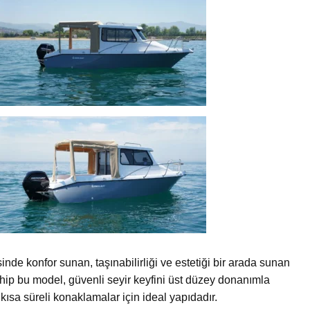
esinde konfor sunan, taşınabilirliği ve estetiği bir arada sunan
 sahip bu model, güvenli seyir keyfini üst düzey donanımla
kısa süreli konaklamalar için ideal yapıdadır.