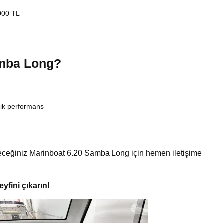
000 TL
amba Long?
ik performans
ileceğiniz Marinboat 6.20 Samba Long için hemen iletişime
yfini çıkarın!