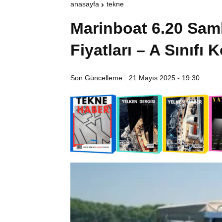
anasayfa
tekne
Marinboat 6.20 Samb
Fiyatları – A Sınıfı
Son Güncelleme :
21 Mayıs 2025 - 19:30