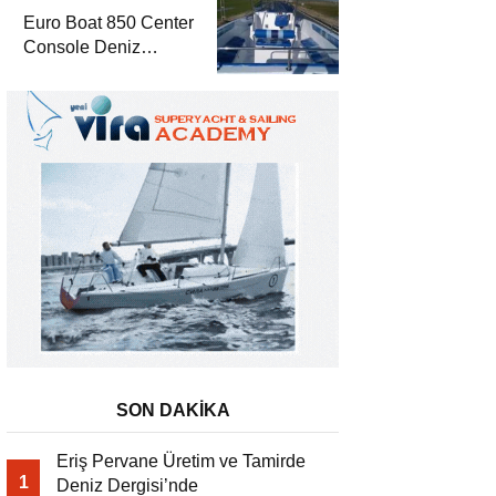
Euro Boat 850 Center
Console Deniz
Dergisi’nde
SON DAKİKA
Eriş Pervane Üretim ve Tamirde
1
Deniz Dergisi’nde