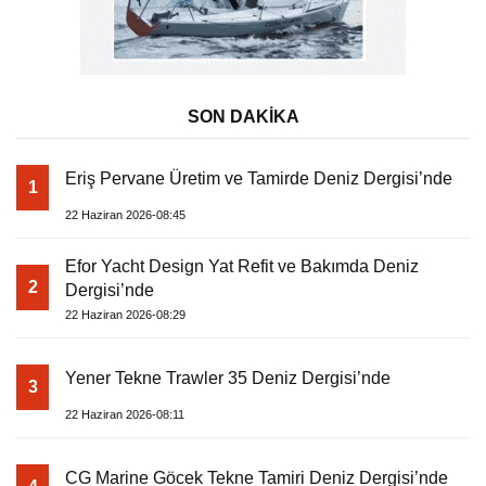
SON DAKİKA
Eriş Pervane Üretim ve Tamirde Deniz Dergisi’nde
1
22 Haziran 2026-08:45
Efor Yacht Design Yat Refit ve Bakımda Deniz
2
Dergisi’nde
22 Haziran 2026-08:29
Yener Tekne Trawler 35 Deniz Dergisi’nde
3
22 Haziran 2026-08:11
CG Marine Göcek Tekne Tamiri Deniz Dergisi’nde