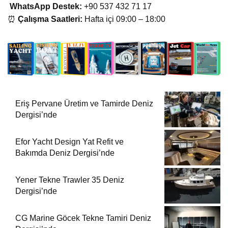
WhatsApp Destek:
+90 537 432 71 17
⏰
Çalışma Saatleri:
Hafta içi 09:00 – 18:00
Eriş Pervane Üretim ve Tamirde Deniz
Dergisi’nde
Efor Yacht Design Yat Refit ve
Bakımda Deniz Dergisi’nde
Yener Tekne Trawler 35 Deniz
Dergisi’nde
CG Marine Göcek Tekne Tamiri Deniz