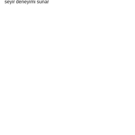
seyir deneyimi sunar