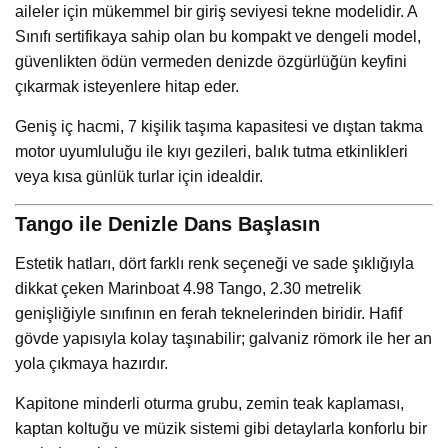
aileler için mükemmel bir giriş seviyesi tekne modelidir. A
Sınıfı sertifikaya sahip olan bu kompakt ve dengeli model,
güvenlikten ödün vermeden denizde özgürlüğün keyfini
çıkarmak isteyenlere hitap eder.
Geniş iç hacmi, 7 kişilik taşıma kapasitesi ve dıştan takma
motor uyumluluğu ile kıyı gezileri, balık tutma etkinlikleri
veya kısa günlük turlar için idealdir.
Tango ile Denizle Dans Başlasın
Estetik hatları, dört farklı renk seçeneği ve sade şıklığıyla
dikkat çeken Marinboat 4.98 Tango, 2.30 metrelik
genişliğiyle sınıfının en ferah teknelerinden biridir. Hafif
gövde yapısıyla kolay taşınabilir; galvaniz römork ile her an
yola çıkmaya hazırdır.
Kapitone minderli oturma grubu, zemin teak kaplaması,
kaptan koltuğu ve müzik sistemi gibi detaylarla konforlu bir