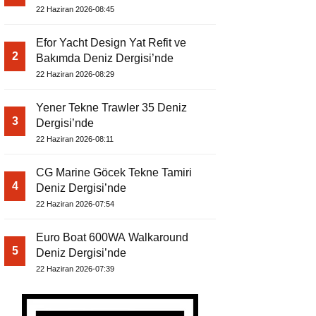
22 Haziran 2026-08:45
Efor Yacht Design Yat Refit ve
2
Bakımda Deniz Dergisi’nde
22 Haziran 2026-08:29
Yener Tekne Trawler 35 Deniz
3
Dergisi’nde
22 Haziran 2026-08:11
CG Marine Göcek Tekne Tamiri
4
Deniz Dergisi’nde
22 Haziran 2026-07:54
Euro Boat 600WA Walkaround
5
Deniz Dergisi’nde
22 Haziran 2026-07:39