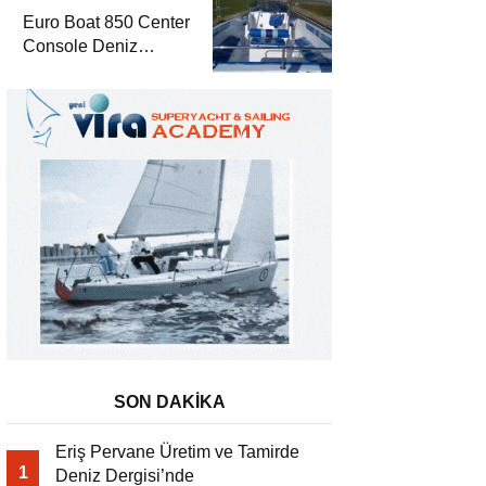
Euro Boat 850 Center
Console Deniz
Dergisi’nde
SON DAKİKA
Eriş Pervane Üretim ve Tamirde
1
Deniz Dergisi’nde