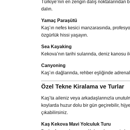
Türkiye’nin en zengin dalış noktalarından bi
dalın.
Yamaç Paraşütü
Kaş’ın nefes kesici manzarasında, profesyo
özgürlük hissi yaşayın.
Sea Kayaking
Kekova’nın tarihi sularında, deniz kanosu i
Canyoning
Kaş’ın dağlarında, rehber eşliğinde adrenal
Özel Tekne Kiralama ve Turlar
Kaş’ta aileniz veya arkadaşlarınızla unutulm
koylarda huzur dolu bir gün geçirebilir, hi
çıkabilirsiniz.
Kaş Kekova Mavi Yolculuk Turu