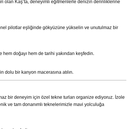
ri olan Kaş’ta, deneyimli eğitmenlerle denizin derinliklerine
nel pilotlar eşliğinde gökyüzüne yükselin ve unutulmaz bir
le hem doğayı hem de tarihi yakından keşfedin.
in dolu bir kanyon macerasına atılın.
az bir deneyim için özel tekne turları organize ediyoruz. İzole
jyenik ve tam donanımlı teknelerimizle mavi yolculuğa