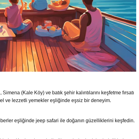
imena (Kale Köy) ve batık şehir kalıntılarını keşfetme fırsatı
el ve lezzetli yemekler eşliğinde eşsiz bir deneyim.
rler eşliğinde jeep safari ile doğanın güzelliklerini keşfedin.