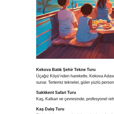
Kekova Batık Şehir Tekne Turu
Üçağız Köyü’nden hareketle, Kekova Adası, S
sunar. Tertemiz tekneler, güler yüzlü person
Saklıkent Safari Turu
Kaş, Kalkan ve çevresinde, profesyonel rehbe
Kaş Dalış Turu