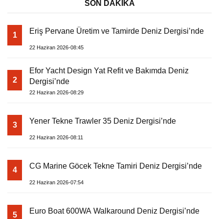
SON DAKİKA
Eriş Pervane Üretim ve Tamirde Deniz Dergisi’nde
1
22 Haziran 2026-08:45
Efor Yacht Design Yat Refit ve Bakımda Deniz
2
Dergisi’nde
22 Haziran 2026-08:29
Yener Tekne Trawler 35 Deniz Dergisi’nde
3
22 Haziran 2026-08:11
CG Marine Göcek Tekne Tamiri Deniz Dergisi’nde
4
22 Haziran 2026-07:54
Euro Boat 600WA Walkaround Deniz Dergisi’nde
5