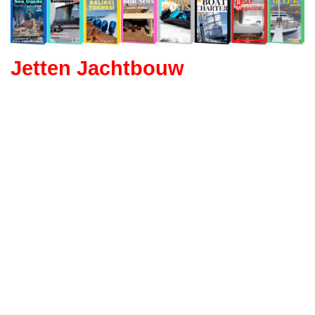
Jetten Jachtbouw