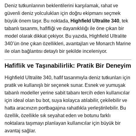
Deniz tutkunlarının beklentilerini karşılamak, rahat ve
güvenli deniz yolculukları için doğru ekipmanı seçmek
büyük önem taşır. Bu noktada,
Highfield Ultralite 340
, tek
tabanlı tasarımı, hafifliği ve dayanıklılığı ile öne çıkan bir
model olarak dikkat çekiyor. Bu yazıda, Highfield Ultralite
340’ün öne çıkan özellikleri, avantajları ve Monarch Marine
ile olan bağlantısı detaylı bir şekilde inceleniyor.
Hafiflik ve Taşınabilirlik: Pratik Bir Deneyim
Highfield Ultralite 340, hafif tasarımıyla deniz tutkunları için
pratik ve kullanışlı bir seçenek sunar. Esnek ve yumuşak
tabanlı modeller yerine sabit tabanı tercih eden kullanıcılar
için ideal olan bu bot, suya kolayca atılabilir, çekilebilir ve
hatta aracınızın portbagajına rahatlıkla yerleştirilebilir. Bu
özellik, özellikle sık seyahat eden ve botunu farklı
noktalara taşımayı planlayan kullanıcılar için büyük bir
avantaj sağlar.