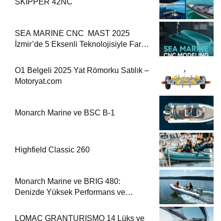
SKIPPER 42NC
SEA MARINE CNC MAST 2025
İzmir’de 5 Eksenli Teknolojisiyle Fark
Yaratıyor
O1 Belgeli 2025 Yat Römorku Satılık –
Motoryat.com
Monarch Marine ve BSC B-1
Highfield Classic 260
Monarch Marine ve BRIG 480:
Denizde Yüksek Performans ve
Güvenlik
LOMAC GRANTURISMO 14 Lüks ve