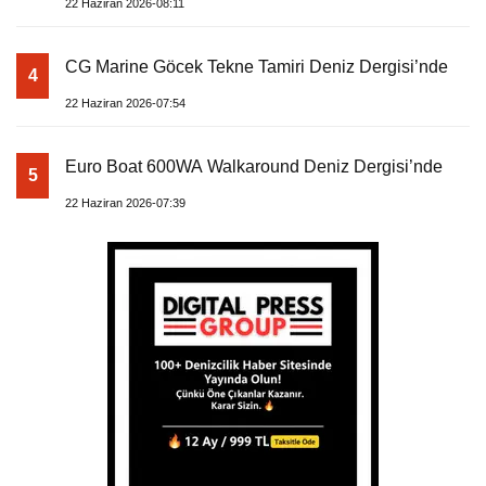
22 Haziran 2026-08:11
CG Marine Göcek Tekne Tamiri Deniz Dergisi’nde
4
22 Haziran 2026-07:54
Euro Boat 600WA Walkaround Deniz Dergisi’nde
5
22 Haziran 2026-07:39