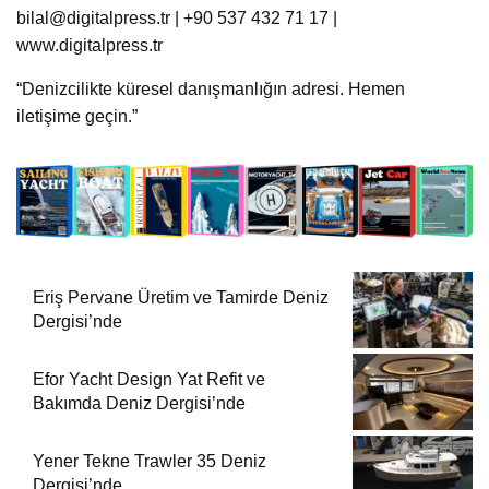
bilal@digitalpress.tr | +90 537 432 71 17 |
www.digitalpress.tr
“Denizcilikte küresel danışmanlığın adresi. Hemen
iletişime geçin.”
Eriş Pervane Üretim ve Tamirde Deniz
Dergisi’nde
Efor Yacht Design Yat Refit ve
Bakımda Deniz Dergisi’nde
Yener Tekne Trawler 35 Deniz
Dergisi’nde