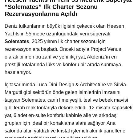
“Solemates” İlk Charter Sezonu
Rezervasyonlarına Açıldı
Deniz tutkunlarının büyük ilgisini çekecek olan Heesen
Yachts’ın 55 metre uzunluğundaki yeni süperyatı
Solemates
, 2025 yılının ilk charter sezonu için
rezervasyonlara başladı. Önceki adıyla Project Venus
olarak bilinen bu zarif ve yenilikçi yat, Akdeniz’in en
prestijli rotalarında lüks ve konforu bir arada sunmaya
hazırlanıyor.
İç tasarımında Luca Dini Design & Architecture ve Silvia
Margutti gibi sektörün önde gelen isimlerinin imzasını
taşıyan Solemates, canlı lime yeşili, teal ve bebek mavisi
gibi ferah renk tonlarıyla dekore edildi. 12 misafir kapasiteli
yat, 6 adet en-suite konforlu kabinle aile ve arkadaş
grupları için ideal bir konaklama alanı sağlıyor. Ana
salonda altın yaldızlı ve kristal işlemeli akrilik panellerle