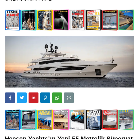
Heesen Yachts’ın Yeni 55 Metrelik Süperyat