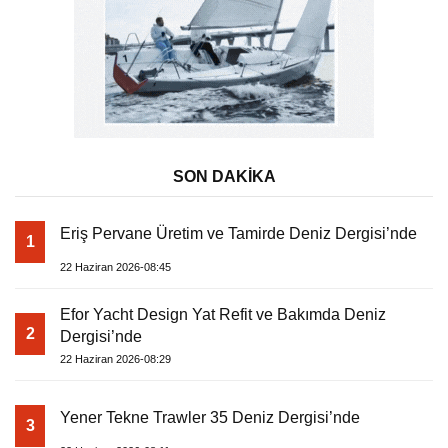
SON DAKİKA
Eriş Pervane Üretim ve Tamirde Deniz Dergisi’nde
1
22 Haziran 2026-08:45
Efor Yacht Design Yat Refit ve Bakımda Deniz
2
Dergisi’nde
22 Haziran 2026-08:29
Yener Tekne Trawler 35 Deniz Dergisi’nde
3