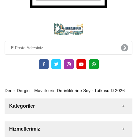
Deniz Dergisi - Maviliklerin Derinliklerine Seyir Tutkusu © 2026
Kategoriler
Satılık
Kiralık
Tekne
Yelkenli
Hizmetlerimiz
Gulet
Motoryat