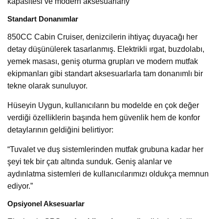
kapasitesi ve modern aksesuarlarıy
Standart Donanımlar
850CC Cabin Cruiser, denizcilerin ihtiyaç duyacağı her
detay düşünülerek tasarlanmış. Elektrikli ırgat, buzdolabı,
yemek masası, geniş oturma grupları ve modern mutfak
ekipmanları gibi standart aksesuarlarla tam donanımlı bir
tekne olarak sunuluyor.
Hüseyin Uygun, kullanıcıların bu modelde en çok değer
verdiği özelliklerin başında hem güvenlik hem de konfor
detaylarının geldiğini belirtiyor:
“Tuvalet ve duş sistemlerinden mutfak grubuna kadar her
şeyi tek bir çatı altında sunduk. Geniş alanlar ve
aydınlatma sistemleri de kullanıcılarımızı oldukça memnun
ediyor.”
Opsiyonel Aksesuarlar