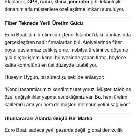
Ek olarak,
GPS, radar, klima, jeneratör
gibi teknolojik
donanımlarla müşterilere özelleştirme imkanı sunuluyor.
Fiber Teknede Yerli Üretim Gücü
Euro Boat, tüm üretim süreçlerini İstanbul’daki fabrikasında
gerçekleştiren nadir firmalardan biri. Atölyelerinde fiber
boya, paslanmaz çelik işleme, mobilya üretimi ve döşeme
gibi birçok işlemi kendi bünyesinde yapan firma, böylece
kalite kontrolünü en üst düzeyde tutabiliyor.
Hüseyin Uygun, bu süreci şu şekilde anlatıyor:
“Kendi tasarımlarımızı kendimiz üretiyoruz. Müşteri talebine
özel değişiklikler yapma esnekliğimiz var. Bu, hem üretim
kalitemizi artırıyor hem de müşteri memnuniyetini sağlıyor.”
Uluslararası Alanda Güçlü Bir Marka
Euro Boat, sadece yerli pazarda değil, global denizcilik