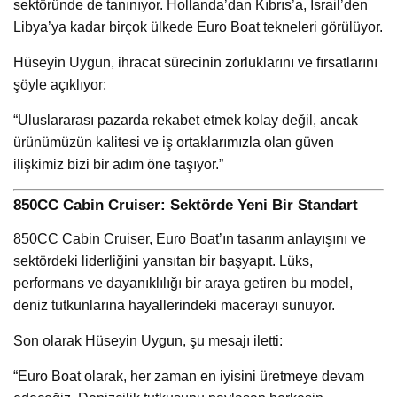
sektöründe de tanınıyor. Hollanda’dan Kıbrıs’a, İsrail’den
Libya’ya kadar birçok ülkede Euro Boat tekneleri görülüyor.
Hüseyin Uygun, ihracat sürecinin zorluklarını ve fırsatlarını
şöyle açıklıyor:
“Uluslararası pazarda rekabet etmek kolay değil, ancak
ürünümüzün kalitesi ve iş ortaklarımızla olan güven
ilişkimiz bizi bir adım öne taşıyor.”
850CC Cabin Cruiser: Sektörde Yeni Bir Standart
850CC Cabin Cruiser, Euro Boat’ın tasarım anlayışını ve
sektördeki liderliğini yansıtan bir başyapıt. Lüks,
performans ve dayanıklılığı bir araya getiren bu model,
deniz tutkunlarına hayallerindeki macerayı sunuyor.
Son olarak Hüseyin Uygun, şu mesajı iletti:
“Euro Boat olarak, her zaman en iyisini üretmeye devam