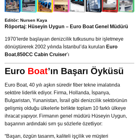
Editör: Nursen Kaya
Röportaj: Hüseyin Uygun – Euro Boat Genel Müdürü
1970’lerde başlayan denizcilik tutkusunu bir işletmeye
dönüştürerek 2002 yılında İstanbul’da kurulan
Euro
Boat
,
850CC Cabin Cruiser
’ı
Euro
Boat
’ın Başarı Öyküsü
Euro Boat, 40 yılı aşkın süredir fiber tekne imalatında
sektöre liderlik ediyor. Firma, Hollanda, İspanya,
Bulgaristan, Yunanistan, İsrail gibi denizcilik sektörünün
gelişmiş olduğu ülkelerle birlikte toplam 10 farklı ülkeye
ihracat yapıyor. Firmanın genel müdürü Hüseyin Uygun,
başarının ardındaki sırrı şu sözlerle özetliyor:
“Başarı, özgün tasarım, kaliteli işçilik ve müşteri