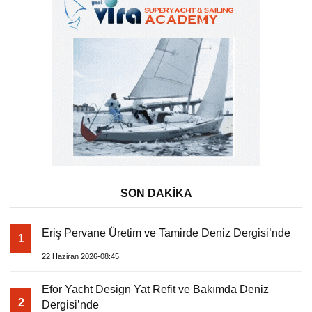
SON DAKİKA
Eriş Pervane Üretim ve Tamirde Deniz Dergisi’nde
1
22 Haziran 2026-08:45
Efor Yacht Design Yat Refit ve Bakımda Deniz
2
Dergisi’nde