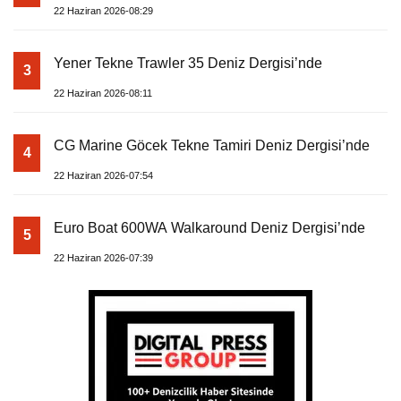
22 Haziran 2026-08:29
Yener Tekne Trawler 35 Deniz Dergisi’nde
3
22 Haziran 2026-08:11
CG Marine Göcek Tekne Tamiri Deniz Dergisi’nde
4
22 Haziran 2026-07:54
Euro Boat 600WA Walkaround Deniz Dergisi’nde
5
22 Haziran 2026-07:39