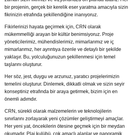
bir projenin, gerçek bir kerelik eser yaratma amacıyla sizin
fikrinizin etrafında şekillendiğine inanıyoruz.
Fikirlerinizi hayata geçirmek için, CRN olarak
mükemmelliği arayan bir kültür benimsiyoruz. Proje
yöneticilerimiz, mühendislerimiz, mimarlarımız ve iç
mimarlarımız, her ayrıntıya özenle ve detaylı bir şekilde
yaklaşır. Bu, yolculuğunuzun şekillenmesi için temel
taşlarını oluşturur.
Her söz, jest, duygu ve arzunuz, yaratıcı projelerimizin
temelini oluşturur. Dinlemek, dikkatli olmak ve sizin seyir
konseptiniz etrafında bir araya getirmek, bizim için en
önemli adımdır.
CRN, sürekli olarak malzemelerin ve teknolojilerin
sınırlarını zorlayarak yeni çözümler geliştirmeyi amaçlar.
Her yeni yat, öncekilerin ötesine geçmek için bir meydan
okumadır. Plaj kulübü, çok amaçlı alanlar ve panoramik