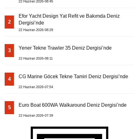
22 Haziran 2026-08:45
Efor Yacht Design Yat Refit ve Bakımda Deniz
2
Dergisi’nde
22 Haziran 2026-08:29
Yener Tekne Trawler 35 Deniz Dergisi’nde
3
22 Haziran 2026-08:11
CG Marine Göcek Tekne Tamiri Deniz Dergisi’nde
4
22 Haziran 2026-07:54
Euro Boat 600WA Walkaround Deniz Dergisi’nde
5
22 Haziran 2026-07:39