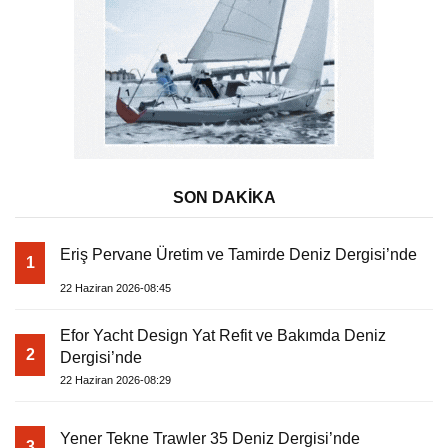
SON DAKİKA
Eriş Pervane Üretim ve Tamirde Deniz Dergisi’nde
1
22 Haziran 2026-08:45
Efor Yacht Design Yat Refit ve Bakımda Deniz
2
Dergisi’nde
22 Haziran 2026-08:29
Yener Tekne Trawler 35 Deniz Dergisi’nde
3