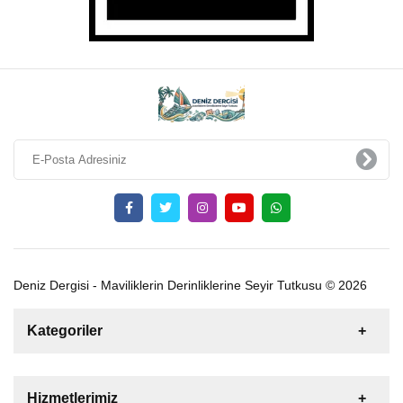
Deniz Dergisi - Maviliklerin Derinliklerine Seyir Tutkusu © 2026
Kategoriler
Satılık
Kiralık
Tekne
Yelkenli
Hizmetlerimiz