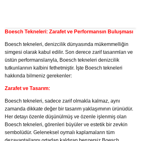
Boesch Tekneleri: Zarafet ve Performansın Buluşması
Boesch tekneleri, denizcilik dünyasında mükemmelliğin
simgesi olarak kabul edilir. Son derece zarif tasarımları ve
üstün performanslarıyla, Boesch tekneleri denizcilik
tutkunlarının kalbini fethetmiştir. İşte Boesch tekneleri
hakkında bilmeniz gerekenler:
Zarafet ve Tasarım:
Boesch tekneleri, sadece zarif olmakla kalmaz, aynı
zamanda dikkate değer bir tasarım yaklaşımının ürünüdür.
Her detayı özenle düşünülmüş ve özenle işlenmiş olan
Boesch tekneleri, görenleri büyüler ve estetik bir zevkin
sembolüdür. Geleneksel oymalı kaplamaların tüm
dezavantajlarını ortadan kaldıran benzersiz Boesch