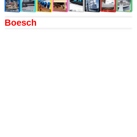
Boesch