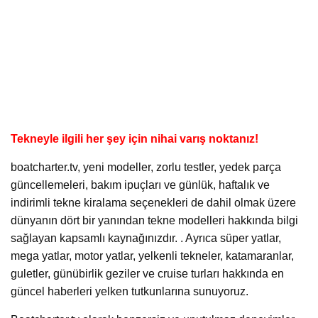
Tekneyle ilgili her şey için nihai varış noktanız!
boatcharter.tv, yeni modeller, zorlu testler, yedek parça
güncellemeleri, bakım ipuçları ve günlük, haftalık ve
indirimli tekne kiralama seçenekleri de dahil olmak üzere
dünyanın dört bir yanından tekne modelleri hakkında bilgi
sağlayan kapsamlı kaynağınızdır. . Ayrıca süper yatlar,
mega yatlar, motor yatlar, yelkenli tekneler, katamaranlar,
guletler, günübirlik geziler ve cruise turları hakkında en
güncel haberleri yelken tutkunlarına sunuyoruz.