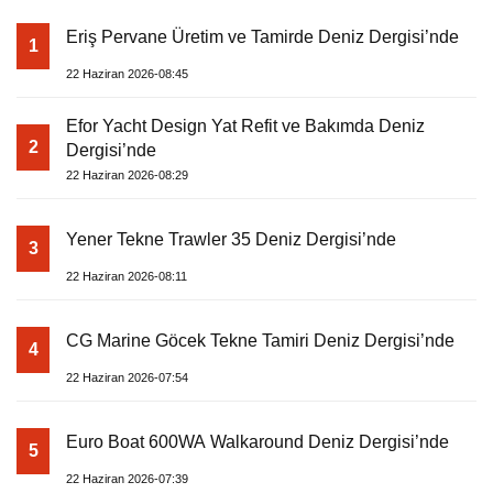
Eriş Pervane Üretim ve Tamirde Deniz Dergisi’nde
1
22 Haziran 2026-08:45
Efor Yacht Design Yat Refit ve Bakımda Deniz
2
Dergisi’nde
22 Haziran 2026-08:29
Yener Tekne Trawler 35 Deniz Dergisi’nde
3
22 Haziran 2026-08:11
CG Marine Göcek Tekne Tamiri Deniz Dergisi’nde
4
22 Haziran 2026-07:54
Euro Boat 600WA Walkaround Deniz Dergisi’nde
5
22 Haziran 2026-07:39