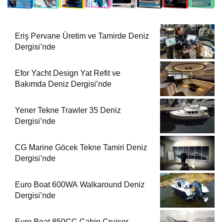
Eriş Pervane Üretim ve Tamirde Deniz
Dergisi’nde
Efor Yacht Design Yat Refit ve
Bakımda Deniz Dergisi’nde
Yener Tekne Trawler 35 Deniz
Dergisi’nde
CG Marine Göcek Tekne Tamiri Deniz
Dergisi’nde
Euro Boat 600WA Walkaround Deniz
Dergisi’nde
Euro Boat 850CC Cabin Cruiser