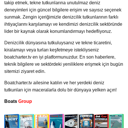
takip etmek, tekne tutkunlarına unutulmaz deniz
deneyimleri için güncel bilgilere erişim ve sayısız seçenek
sunmak. Zengin içeriğimizle denizcilik tutkunlarının farklı
ihtiyaçlarını karşılamayı ve kendimizi denizcilik sektöründe
lider bir kaynak olarak konumlandırmayı hedefliyoruz.
Denizcilik dünyasına tutkuluysanız ve tekne ticaretini,
kiralamayı veya turları keşfetmeye istekliyseniz
boatcharter.tv en iyi platformunuzdur. En son haberlere,
teknik bilgilere ve sektördeki yeniliklere erişmek için bugün
sitemizi ziyaret edin.
Boatcharter.tv ailesine katılın ve her yerdeki deniz
tutkunları için maceralarla dolu bir dünyaya yelken açın!
Boats
Group