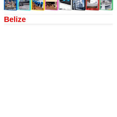
Belize