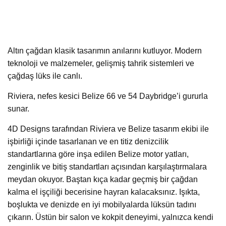
Altın çağdan klasik tasarımın anılarını kutluyor. Modern
teknoloji ve malzemeler, gelişmiş tahrik sistemleri ve
çağdaş lüks ile canlı.
Riviera, nefes kesici Belize 66 ve 54 Daybridge’i gururla
sunar.
4D Designs tarafından Riviera ve Belize tasarım ekibi ile
işbirliği içinde tasarlanan ve en titiz denizcilik
standartlarına göre inşa edilen Belize motor yatları,
zenginlik ve bitiş standartları açısından karşılaştırmalara
meydan okuyor. Baştan kıça kadar geçmiş bir çağdan
kalma el işçiliği becerisine hayran kalacaksınız. Işıkta,
boşlukta ve denizde en iyi mobilyalarda lüksün tadını
çıkarın. Üstün bir salon ve kokpit deneyimi, yalnızca kendi