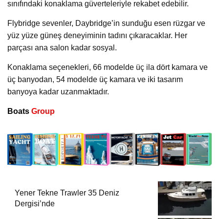
sınıfındaki konaklama güverteleriyle rekabet edebilir.
Flybridge sevenler, Daybridge’in sunduğu esen rüzgar ve
yüz yüze güneş deneyiminin tadını çıkaracaklar. Her
parçası ana salon kadar sosyal.
Konaklama seçenekleri, 66 modelde üç ila dört kamara ve
üç banyodan, 54 modelde üç kamara ve iki tasarım
banyoya kadar uzanmaktadır.
Boats
Group
Yener Tekne Trawler 35 Deniz
Dergisi’nde